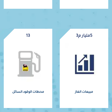
6.963
مليار م3
17
مبيعات الغاز
محطات الوقود السائل