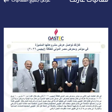
فعاليات غازتك
عرض جميع الفعاليات