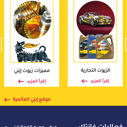
الزيوت التجارية
مميزات زيوت إيني
إقرأ المزيد
إقرأ المزيد
موقع إيني العالمية