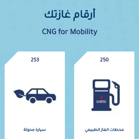
أرقام غازتك
CNG for Mobility
307.792
305
محطات الغاز الطبيعي
سيارة محولة