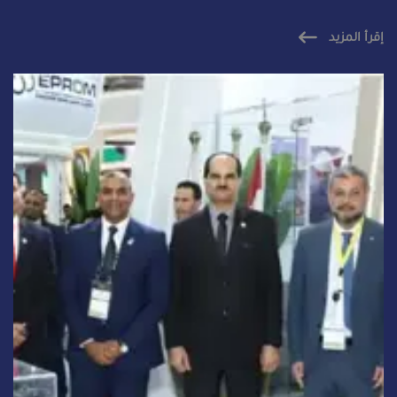
إقرأ المزيد