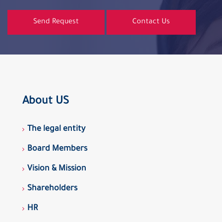
Send Request
Contact Us
About US
The legal entity
Board Members
Vision & Mission
Shareholders
HR