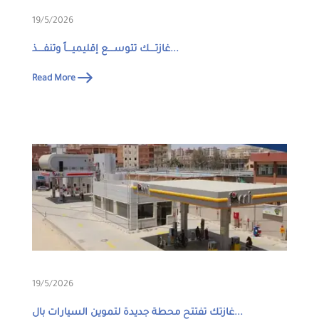
19/5/2026
غازتــــك تتوســــع إقليميــــاً وتنفــــذ...
Read More
19/5/2026
غازتك تفتتح محطة جديدة لتموين السيارات بال...