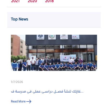
2021
2020
2018
Top News
1/7/2026
غازتك تنشأ فصـــل دراســى عملى فـى مدرسة ف...
Read More